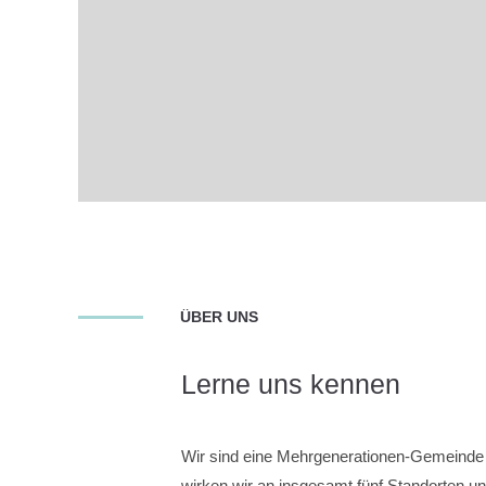
ÜBER UNS
Lerne uns kennen
Wir sind eine Mehrgenerationen-Gemeind
wirken wir an insgesamt fünf Standorten u