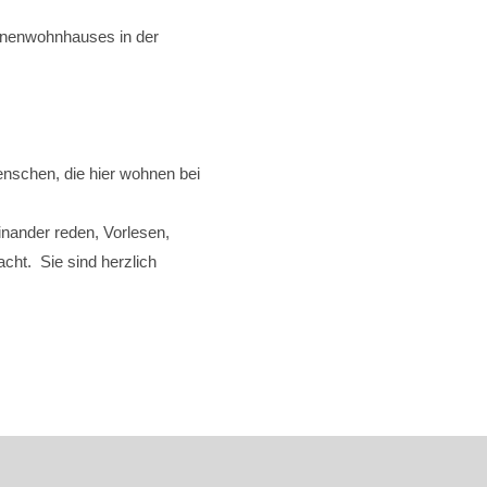
nenwohnhauses in der
schen, die hier wohnen bei
inander reden, Vorlesen,
cht. Sie sind herzlich