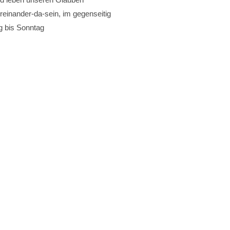
üreinander-da-sein, im gegenseitig
g bis Sonntag