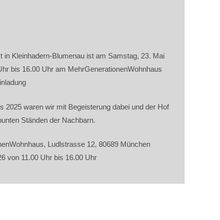
kt in Kleinhadern-Blumenau ist am Samstag, 23. Mai
 Uhr bis 16.00 Uhr am MehrGenerationenWohnhaus
inladung
s 2025 waren wir mit Begeisterung dabei und der Hof
t bunten Ständen der Nachbarn.
nenWohnhaus, Ludlstrasse 12, 80689 München
6 von 11.00 Uhr bis 16.00 Uhr