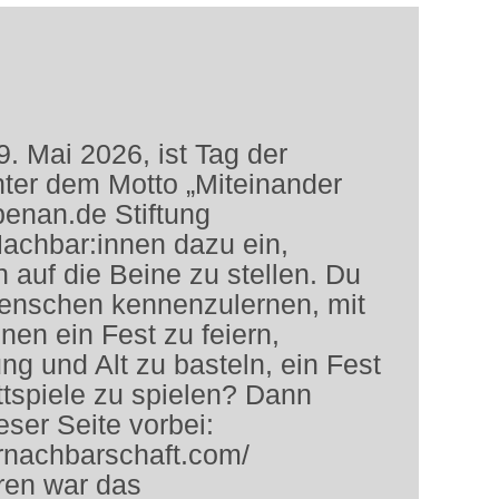
. Mai 2026, ist Tag der
ter dem Motto „Miteinander
ebenan.de Stiftung
achbar:innen dazu ein,
en auf die Beine zu stellen. Du
Menschen kennenzulernen, mit
nen ein Fest zu feiern,
g und Alt zu basteln, ein Fest
ttspiele zu spielen? Dann
eser Seite vorbei:
rnachbarschaft.com/
hren war das