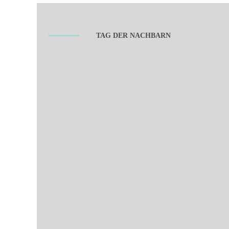
TAG DER NACHBARN