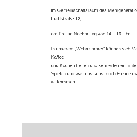
im Gemeinschaftsraum des Mehrgeneratio
Ludlstr
aße
12
,
am Freitag Nachmittag von 14 – 16 Uhr
In unserem „Wohnzimmer“ können sich Men
Kaffee
und Kuchen treffen und kennenlernen, mite
Spielen und was uns sonst noch Freude ma
willkommen.