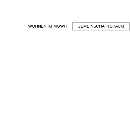
WOHNEN IM MGWH
GEMEINSCHAFTSRAUM