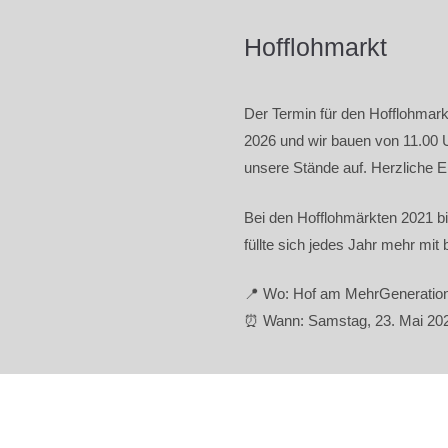
Hofflohmarkt
Der Termin für den Hofflohmar
2026 und wir bauen von 11.00
unsere Stände auf. Herzliche E
Bei den Hofflohmärkten 2021 bi
füllte sich jedes Jahr mehr mi
📍 Wo: Hof am MehrGeneratio
⏰ Wann: Samstag, 23. Mai 202