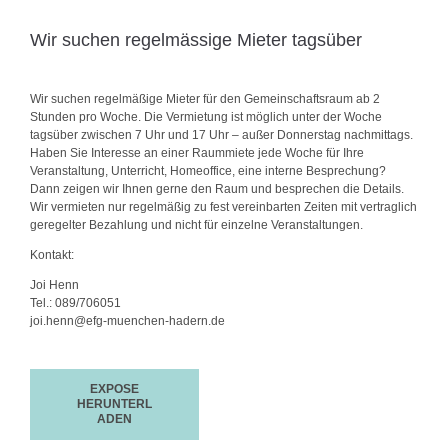
Wir suchen regelmässige Mieter tagsüber
Wir suchen regelmäßige Mieter für den Gemeinschaftsraum ab 2
Stunden pro Woche. Die Vermietung ist möglich unter der Woche
tagsüber zwischen 7 Uhr und 17 Uhr – außer Donnerstag nachmittags.
Haben Sie Interesse an einer Raummiete jede Woche für Ihre
Veranstaltung, Unterricht, Homeoffice, eine interne Besprechung?
Dann zeigen wir Ihnen gerne den Raum und besprechen die Details.
Wir vermieten nur regelmäßig zu fest vereinbarten Zeiten mit vertraglich
geregelter Bezahlung und nicht für einzelne Veranstaltungen.
Kontakt:
Joi Henn
Tel.: 089/706051
joi.henn@efg-muenchen-hadern.de
EXPOSE
HERUNTERL
ADEN